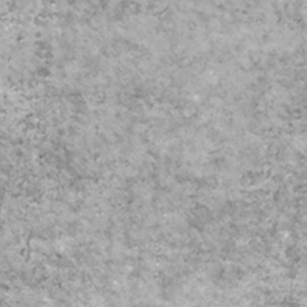
4chの録音システムを採用。
スプリッター分岐まで
了後、即日納品可能。