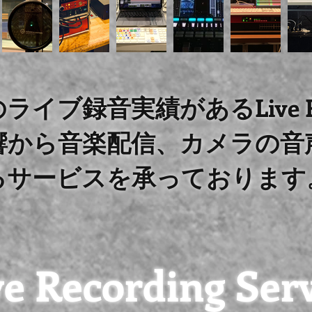
イブ録音実績があるLive Rec 
響から音楽配信、カメラの音
るサービスを承っております
ve Recording Ser