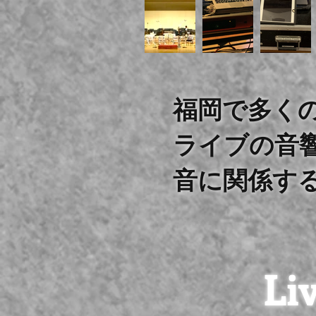
福岡で多くのラ
ライブの音
音に関係す
Li