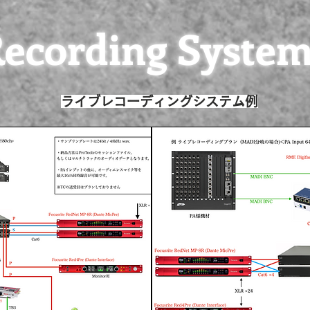
ecording Syste
ライブレコーディングシステム例