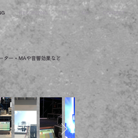
NG
RECORDING
PA
MA
CONTACT
ーター・MAや音響効果など